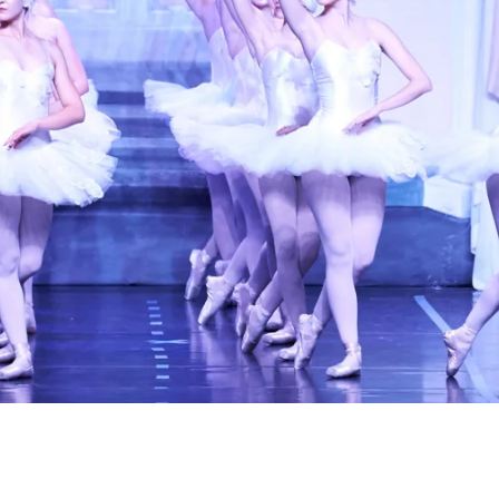
Ballettschule Ilona & Juliane